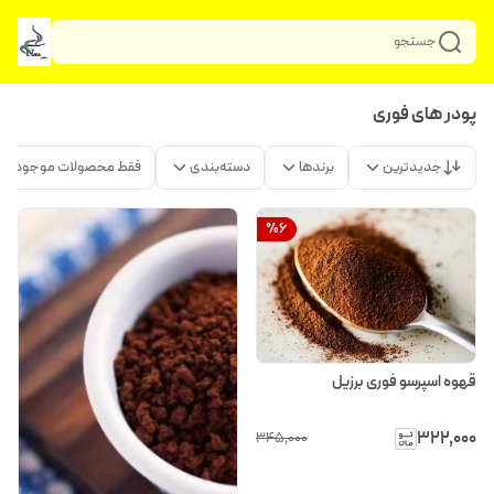
جستجو
پودر های فوری
جدیدترین
برندها
دسته‌بندی
فقط محصولات موجود
%
6
قهوه اسپرسو فوری برزیل
۳۲۲٬۰۰۰
۳۴۵٬۰۰۰