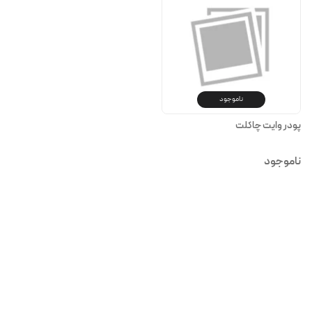
ناموجود
پودر وایت چاکلت
ناموجود