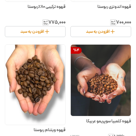
قهوه اندونزی ربوستا
قهوه ترکیبی ۸۰٪ربوستا
۷۷۵٬۰۰۰
۷۰۰٬۰۰۰
افزودن به سبد
افزودن به سبد
%
4
قهوه کلمبیا سوپریمو عربیکا
قهوه ویتنام ربوستا