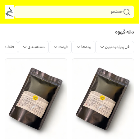
جستجو
دانه قهوه
پربازدیدترین
برندها
قیمت
دسته‌بندی
فقط محص