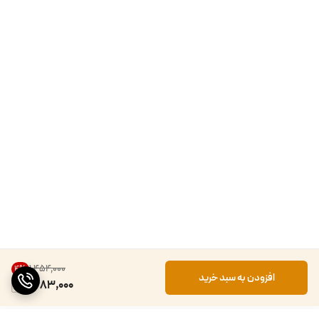
۱٬۴۵۴٬۰۰۰
4
%
افزودن به سبد خرید
1,383,000