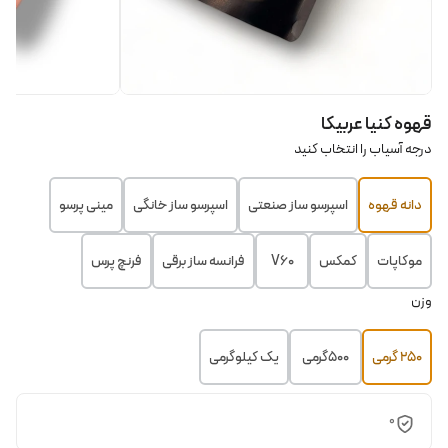
قهوه کنیا عربیکا
درجه آسیاب را انتخاب کنید
دانه قهوه
اسپرسو ساز صنعتی
اسپرسو ساز خانگی
مینی پرسو
موکاپات
کمکس
V60
فرانسه ساز برقی
فرنچ پرس
وزن
۲۵۰ گرمی
۵۰۰گرمی
یک کیلوگرمی
0