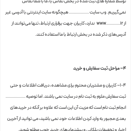
توسط شماره های ثبت شده در بخش تماس با، ما با شما تماس
نمی‌‏گیریم. وب سایت ................. هیچگونه سایت اینترنتی با آدرسی غیر
از www............ir ندارد، کاربران جهت برقراری ارتباط، تنها می‏‌توانند از
آدرس‌‏های ذکر شده در بخش ارتباط با ما استفاده کنند.
۴– مراحل ثبت سفارش و خرید
1-۴– کاربران و مشتریان محترم برای مشاهده، دریافت اطلاعات و حتی
ثبت سفارش ملزم به ثبت نام در سایت نمی باشند. اما توصیه .................
انجام ثبت نام است که مزیت آن این است که علاوه بر آنکه در خریدهای
بعدی مجبور به وارد کردن اطلاعات خود نمی باشید، می توانید از آخرین
اخبار و تخفیفات پلکانی و پیشنهادهای خرید خوب مطلع شوید.