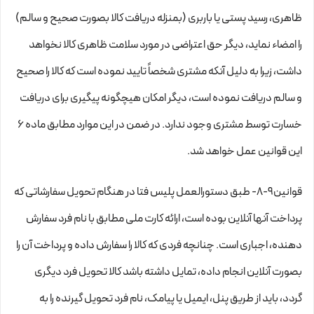
ظاهری، رسید پستی یا باربری (بمنزله دریافت کالا بصورت صحیح و سالم)
را امضاء نماید، دیگر حق اعتراضی در مورد سلامت ظاهری کالا نخواهد
داشت، زیرا به دلیل آنکه مشتری شخصاً تایید نموده است که کالا را صحیح
و سالم دریافت نموده است، دیگر امکان هیچگونه پیگیری برای دریافت
خسارت توسط مشتری وجود ندارد. در ضمن در این موارد مطابق ماده ۶
این قوانین عمل خواهد شد.
قوانین۹-۸- طبق دستورالعمل پلیس فتا در هنگام تحویل سفارشاتی که
پرداخت آنها آنلاین بوده است، ارائه کارت ملی مطابق با نام فرد سفارش
دهنده، اجباری است. چنانچه فردی که کالا را سفارش داده و پرداخت آن را
بصورت آنلاین انجام داده، تمایل داشته باشد کالا تحویل فرد دیگری
گردد، باید از طریق پنل، ایمیل یا پیامک، نام فرد تحویل گیرنده را به