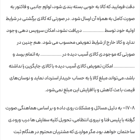
دقت فرمایید که کالا به ‏خوبی بسته ‌بندی شود، لوازم جانبی و فاکتور به
صورت کامل به همراه آن ارسال شود. در صورتی که کالای برگشتی در شرایط
اولیه خود توسط ................. دریافت نشود، امکان سرویس دهی وجود
ندارد و کالا خارج از شرایط تعویض محسوب می شود. هم چنین در
صورتی که موجودی کالای آسیب دیده در ................. به اتمام برسد و
................. امکان تعویض کالای آسیب دیده با کالای جایگزین را نداشته
باشد، می‌تواند مبلغ کالا را به حساب خریدار استرداد نماید و نوسان‏‌های
قیمت باعث کاهش و یا افزایش این مبلغ نمی‌‏شود.
۱۷-۸– به دلیل مسائل و مشکلات روی داده و بر اساس هماهنگی صورت
گرفته با پلیس فتا و نیروی انتظامی، تحویل کلیه سفارش ها درب ورودی
ساختمان خواهد بود مگر مواردی که مشتریان محترم در هنگام ثبت