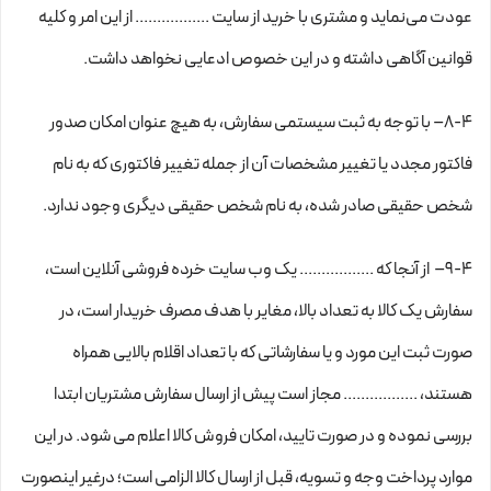
عودت می‌نماید و مشتری با خرید از سایت ................. از این امر و کلیه
قوانین آگاهی داشته و در این خصوص ادعایی نخواهد داشت.
8-۴– با توجه به ثبت سیستمی سفارش، به هیچ عنوان امکان صدور
فاکتور مجدد یا تغییر مشخصات آن از جمله تغییر فاکتوری که به نام
شخص حقیقی صادر شده، به نام شخص حقیقی دیگری وجود ندارد.
9-۴– از آنجا که ................. یک وب ‌سایت خرده‌ فروشی آنلاین است،
سفارش یک کالا به تعداد بالا، مغایر با هدف مصرف خریدار است، در
صورت ثبت این مورد و یا سفارشاتی که با تعداد اقلام بالایی همراه
هستند، ................. مجاز است پیش از ارسال سفارش مشتریان ابتدا
بررسی نموده و در صورت تایید، امکان فروش کالا اعلام می شود. در این
موارد پرداخت وجه و تسویه، قبل از ارسال کالا الزامی است؛ درغیر اینصورت