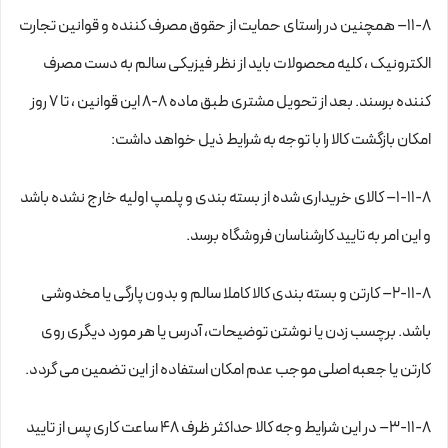
۱۱-۸– همچنین در راستای حمایت از حقوق مصرف کننده و قوانین تجارت
الکترونیک ، کلیه محصولات باید از نظر فیزیکی سالم به دست مصرف
کننده برسند. بعد از تحویل مشتری طبق ماده ۸-۸ این قوانین ، تا ۷ روز
امکان بازگشت کالا را با توجه به شرایط ذیل خواهد داشت:
۱-۱۱-۸– کالای خریداری شده از بسته بندی و پلمپ اولیه خارج نشده باشد
و این امر به تایید کارشناسان فروشگاه برسد.
۲-۱۱-۸– کارتن و بسته بندی کالا کاملا سالم و بدون پارگی یا مخدوشی
باشد. برچسب زدن یا نوشتن توضیحات، آدرس یا هر مورد دیگری روی
کارتن یا جعبه اصلی موجب عدم امکان استفاده از این تضمین می گردد.
۳-۱۱-۸– در این شرایط وجه کالا حداکثر ظرف ۴۸ ساعت کاری پس از تایید