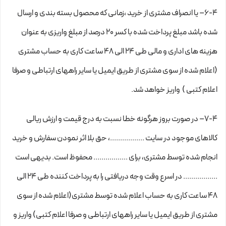
6-۴– یا انصراف مشتری از خرید ،زمانی که محصول بسته بندی و ارسال
شده باشد مبلغ پرداخت شده با کسر ۲۰ درصد از مبلغ واریزی به عنوان
هزینه های اداری و مالی طی ۲۴ الی ۴۸ ساعت کاری به حساب مشتری
(اعلام شده از سوی مشتری از طریق ایمیل یا سایر راههای ارتباطی و صرفا
اعلام کتبی ) واریز خواهد شد.
7-۴– در صورت بروز هرگونه خطا نسبت به درج قیمت و ارزش ریالی
کالاهای موجود در سایت .................، حق بلا اثر نمودن سفارش و خرید
انجام شده توسط مشتری، برای ................. محفوظ است. بدیهی است
................. در اسرع وقت وجه دریافتی را به پرداخت کننده طی ۲۴ الی
۴۸ ساعت کاری به حساب اعلام شده توسط مشتری(اعلام شده از سوی
مشتری از طریق ایمیل یا سایر راههای ارتباطی و صرفا اعلام کتبی) واریز و