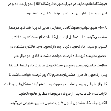
فروشگاه اعلام نماید، در غیر اینصورت فروشگاه کالا را تحویل نداده و در
این موارد هزینه ارسال مجدد بر عهده مشتری خواهد بود.
۱۰-۸– طبق قوانین فروشگاه، در سفارش هایی که پرداخت آنها در محل
مشخص گردیده است، قبل از تحویل کالا، ابتدا لازمست که وجه فاکتور
تسویه و سپس کالا تحویل گردد. پس از تسویه وجه فاکتور، مشتری در
حضور نماینده فروشگاه فرصت خواهد داشت تا کالای خود را از نظر
سلامت ظاهری بررسی و سپس رسید تحویل ظاهری کالا را امضاء نماید؛
پس از تحویل ظاهری، مشتریان محترم تا ۷ روز فرصت خواهد داشت تا
کالا را از نظر فنی بررسی نماید. در صورت وجود هر گونه مشکل فنی و تایید
کارشناسان خدمات پس از فروش مربوطه ، مطابق قانون تجارت
الکترونیک ، کالا مشمول قانون ۷ روز تضمین طلایی تعویض می گردد.