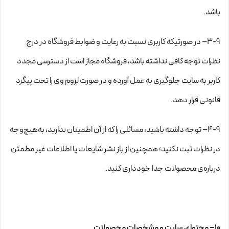
باشد.
۳-۹– در صورتیکه کاربری نسبت به رعایت و ضوابط فروشگاه در درج
نظرات توجه کافی نداشته باشد، فروشگاه مجاز است از دسترسی مجدد
کاربر به سایت جلوگیری به عمل آورده و در صورت لزوم وی را تحت پیگرد
قانونی قرار دهد.
۴-۹– توجه داشته باشید، مسائلی را که از آن اطمینان ندارید، به‌هیچ‌وجه
در نظرات ثبت نکنید؛ همچنین از باز نشر شایعات یا اطلاعات غیر مطمئن
درباره‌ی محصولات جدا خودداری کنید.
۱۰– محتوای سایت و مشخصات محصولات