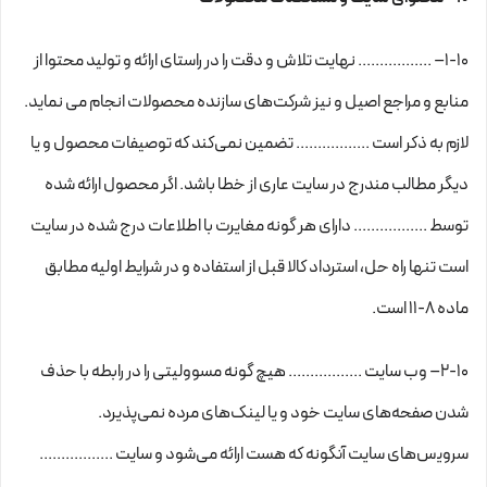
۱-۱۰– ................. نهایت تلاش و دقت را در راستای ارائه و تولید محتوا از
منابع و مراجع اصیل و نیز شرکت‏‌های سازنده محصولات انجام می نماید.
لازم به ذکر است ................. تضمین نمی‏‌کند که توصیفات محصول و یا
دیگر مطالب مندرج در سایت عاری از خطا باشد. اگر محصول ارائه شده
توسط ................. دارای هر گونه مغایرت با اطلاعات درج شده در سایت
است تنها راه حل، استرداد کالا قبل از استفاده و در شرایط اولیه مطابق
ماده ۸-۱۱ است.
۲-۱۰– وب ‏‌سایت ................. هیچ گونه مسوولیتی را در رابطه با حذف
شدن صفحه‏‌های سایت خود و یا لینک‏‌های مرده نمی‌‏پذیرد.
سروﻳس‌‏های سایت آن‏گونه که هست ارائه می‏‌شود و سایت .................