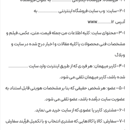
۲-۱–سایت: وب سایت فروشگاه اینترنتی ................. به
آدرس www............ir
۳-۱–محتوای سایت: کلیه اطلاعات من‌جمله قیمت، متن، عکس، فیلم و
مشخصات فنی محصولات یا کلیه مقالات و اخبار درج شده در سایت و
وبلاگ
۴-۱–کاربر میهمان: هر فردی که از طریق اینترنت وارد سایت .................
شده باشد، کاربر میهمان تلقی می شود.
۵-۱–عضو: هر شخص حقیقی که بنا بر مشخصات هویتی قابل استناد به
عضویت سایت درآمده باشد، عضو تلقی می شود.
۶-۱–مشتری: کاربر یا عضوی که از سایت خرید می نماید.
۷-۱–سفارش: کالا یا کالاهایی که مشتری انتخاب و با تکمیل فرآیند سفارش