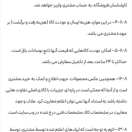
کارشناسان فروشگاه، به حساب مشتری واریز خواهد شد.
۴-۱۱-۸– در این موارد هزینه ارسال و عودت کالا (هزینه رفت و برگشت) بر
عهده مشتری می باشد.
۵-۱۱-۸– امکان عودت کالاهایی که قیمت آنها تابع نوسانات بازار است،
حداکثر تا ۲۴ ساعت بعد از تکمیل سفارش می باشد.
۱۲-۸– همچنین عکس محصولات جهت اطلاع و کمک به خرید مشتری
است و از آنجا که ممکن است در پاره ای جزییات با کالای اصلی تفاوت هایی
داشته باشد به استناد آنها نمی توان اعلام مغایرت کرد. ملاک وجود
مغایرت در مشخصات کالا، مشخصات فنی درج شده در وب سایت است.
۱۳-۸– لازم به توجه است که ایرادهای اعلام شده توسط مشتری، توسط