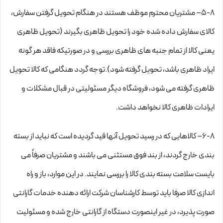
۵-۸– مشتریان محترم موظف هستند در هنگام تحویل گرفتن سفارش،
کالای سفارش داده شده خود را تحویل ظاهری بگیرند (تحویل ظاهری
یعنی کالا از تمام جنبه های ظاهری بررسی و در صورتیکه فاقد هر گونه
ایراد ظاهری باشد، تحویل گرفته شود).توجه گردد هنگامی که کالا تحویل
ظاهری گرفته می شود، فروشگاه دیگر مسئولیتی در قبال مشکلات و
ایرادات ظاهری کالا نخواهد داشت.
۶-۸– کالاهایی که در رسید تحویل آنها قید گردیده است که نباید از بسته
بندی خارج گردند، از بند فوق مستثنی می باشند و مشتریان صرفاً می
بایست سلامت بسته بندی کالا را بررسی نمایند. در این موارد، باز و راه
اندازی کالا صرفا باید توسط کارشناسان شرکت ارائه دهنده خدمات گارانتی
صورت پذیرد، در غیر اینصورت دستگاه از گارانتی خارج شده و مسئولیت