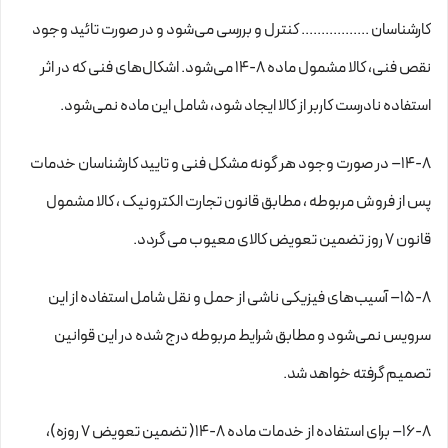
کارشناسان ................. کنترل و بررسی می‏‌شود و در صورت تائید وجود
نقص فنی، کالا مشمول ماده ۸-۱۴ می‏‌شود. اشکال‏‌های فنی که در اثر
استفاده نادرست کاربر از کالا ایجاد شود، شامل این ماده نمی‌‏شود.
۱۴-۸– در صورت وجود هر گونه مشکل فنی و تایید کارشناسان خدمات
پس از فروش مربوطه ، مطابق قانون تجارت الکترونیک ، کالا مشمول
قانون ۷ روز تضمین تعویض کالای معیوب می گردد.
۱۵-۸– آسیب‏‌های فیزیکی ناشی از حمل و نقل شامل استفاده از این
سرویس نمی‏‌شود و مطابق شرایط مربوطه درج شده در این قوانین
تصمیم گرفته خواهد شد.
۱۶-۸– برای استفاده از خدمات ماده ۸-۱۴( تضمین تعویض ۷ روزه)،