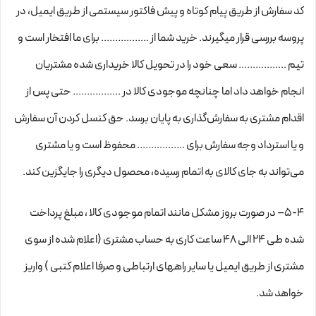
کد سفارش از طریق پیام کوتاه و پیش فاکتور سیستمی از طریق ایمیل، در
پروسه بررسی قرار میگیرند. خرید شما از ................. برای ما افتخار است و
تیم ................. سعی خود را در تحویل کالا خریداری شده مشتریان
انجام خواهد داد اما چنانچه موجودی کالا در ................. حتی پس از
اقدام مشتری به سفارش‌‏گذاری به پایان برسد. حق کنسل کردن آن سفارش
و یا استرداد وجه سفارش برای ................. محفوظ است و یا مشتری
می‏‌تواند به جای کالای به اتمام رسیده، محصول دیگری را جایگزین کند.
5-۴– در صورت بروز مشکل مانند اتمام موجودی کالا ، مبلغ پرداخت
شده طی ۲۴ الی ۴۸ ساعت کاری به حساب مشتری (اعلام شده از سوی
مشتری از طریق ایمیل یا سایر راههای ارتباطی و صرفا اعلام کتبی ) واریز
خواهد شد.