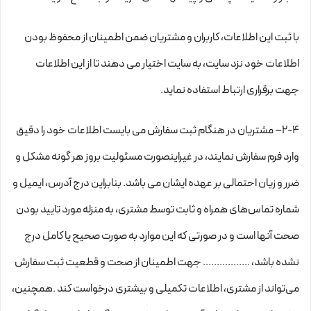
با ثبت این اطلاعات، کاربران و مشتریان ضمن اطمینان از محفوظ بودن
اطلاعات خود نزد سایت، به سایت اختیار می دهند تا از این اطلاعات
جهت برقراری ارتباط استفاده نماید.
2-۴– مشتریان در هنگام ثبت سفارش می بایست اطلاعات خود را دقیق
وارد فرم سفارش نمایند، در غیراینصورت مسئولیت بروز هر گونه مشکل و
ضرر و زیان احتمالی بر عهده ایشان می باشد. بنابراین درج آدرس، ایمیل و
شماره تماس‌های همراه و ثابت توسط مشتری، به منزله مورد تایید بودن
صحت آنها است و در صورتی که این موارد به صورت صحیح یا کامل درج
نشده باشد، ................. جهت اطمینان از صحت و قطعیت ثبت سفارش
می‌تواند از مشتری، اطلاعات تکمیلی و بیشتری درخواست کند .همچنین،