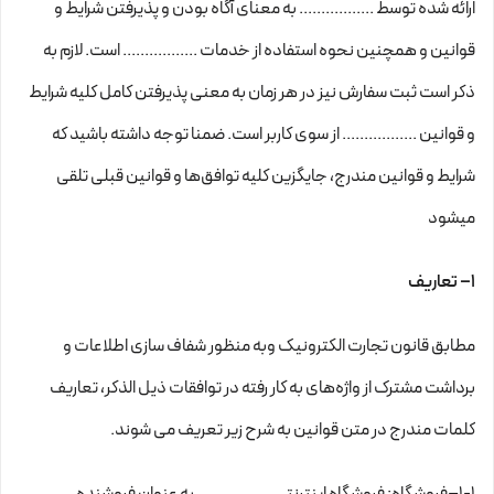
ارائه شده توسط ................. به معنای آگاه بودن و پذیرفتن شرایط و
قوانین و همچنین نحوه استفاده از خدمات ................. است. لازم به
ذکر است ثبت سفارش نیز در هر زمان به معنی پذیرفتن کامل کلیه شرایط
و قوانین ................. از سوی کاربر است. ضمنا توجه داشته باشید که
شرایط و قوانین مندرج، جایگزین کلیه توافق‏‌ها و قوانین قبلی تلقی
میشود
۱– تعاریف
مطابق قانون تجارت الکترونیک وبه منظور شفاف سازی اطلاعات و
برداشت مشترک از واژه‌های به کار رفته در توافقات ذیل الذکر، تعاریف
کلمات مندرج در متن قوانین به شرح زیر تعریف می شوند.
۱-۱–فروشگاه: فروشگاه اینترنتی ................. به عنوان فروشنده