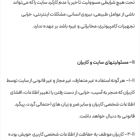
تحت هیچ شرایطی مسوولیت تاخیر یا عدم کارکرد سایت را که می‌تواند
ناشى از عوامل طبیعى، نیروى انسانی، مشکلات اینترنتى، خرابی
تجهیزات کامپیوترى، مخابراتى و غیره باشد بر عهده ندارد.
۱۱– مسئولیتهای سایت و کاربران
۱-۱۱– هر گونه استفاده غیر متعارف، غیر مجاز و غیر قانونی از سایت توسط
کاربران که منجر به آسیب، خرابی، از دست رفتن یا تغییر اطلاعات، افشای
اطلاعات شخصی کاربران و سایر ضرر و زیان های احتمالی گردد، پیگرد
قانونی به دنبال خواهد داشت.
۲-۱۱– کاربران موظف به حفاظت از اطلاعات شخصی کاربری خویش بوده