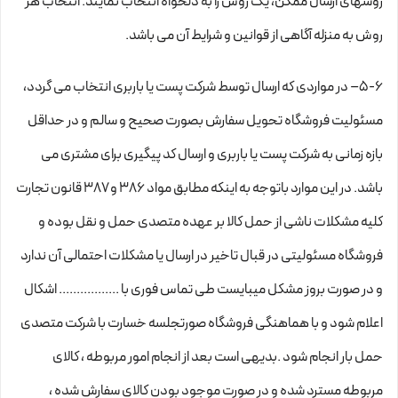
روشهای ارسال ممکن، یک روش را به دلخواه انتخاب نمایند. انتخاب هر
روش به منزله آگاهی از قوانین و شرایط آن می باشد.
۵-۶– در مواردی که ارسال توسط شرکت پست یا باربری انتخاب می گردد،
مسئولیت فروشگاه تحویل سفارش بصورت صحیح و سالم و در حداقل
بازه زمانی به شرکت پست یا باربری و ارسال کد پیگیری برای مشتری می
باشد. در این موارد باتوجه به اینکه مطابق مواد ۳۸۶ و ۳۸۷ قانون تجارت
کلیه مشکلات ناشی از حمل کالا بر عهده متصدی حمل و نقل بوده و
فروشگاه مسئولیتی در قبال تاخیر در ارسال یا مشکلات احتمالی آن ندارد
و در صورت بروز مشکل میبایست طی تماس فوری با ................. اشکال
اعلام شود و با هماهنگی فروشگاه صورتجلسه خسارت با شرکت متصدی
حمل بار انجام شود .بدیهی است بعد از انجام امور مربوطه ، کالای
مربوطه مسترد شده و در صورت موجود بودن کالای سفارش شده ،