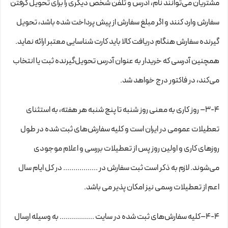
مشتریان می‌توانند نام، آدرس و تلفن شخص دیگری را برای تحویل گرفتن
سفارش وارد کنند و اگر مبلغ سفارش از پیش پرداخت شده باشد، تحویل
گیرنده سفارش هنگام دریافت کالا باید کارت شناسایی معتبر ارائه نماید.
همچنین آدرسی که خریدار به عنوان آدرس تحویل‌گیرنده ثبت یا انتخاب
می‌کند، در فاکتور درج خواهد شد.
3-۴– روز کاری به معنی روز شنبه تا پنج شنبه هر هفته، به استثنای
تعطیلات عمومی در ایران است و کلیه سفارش‏‌های ثبت شده در طول
روزهای کاری و اولین روز پس از تعطیلات بررسی و اعلام موجودی
می‌‏شوند. لازم به ذکر است ثبت سفارش در ................. در کل ایام سال
اعم از تعطیلات رسمی نیز امکان پذیر می باشد.
4-۴–کلیه سفارش‌‏های ثبت شده در سایت ................. به وسیله ارسال