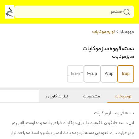
جستجو
قهوه نارا
لوازم موکاپات
دسته قهوه ساز موکاپات
سایز موکاپات
6cup
3cup
2cup
1cup
توضیحات
مشخصات
نظرات کاربران
دسته قهوه ساز موکاپات
این دسته جایگزین با کیفیت بالا برای موکاپات طراحی شده و مقاومت بالایی در
برابر حرارت دارد. تعویض دسته فرسوده باعث ایمنی بیشتر و استفاده راحت‌تر از