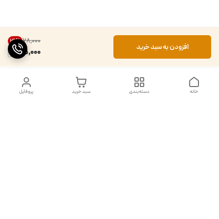
۷۸٬۰۰۰
29
%
افزودن به سبد خرید
55,000
خانه
دسته‌بندی
سبد خرید
پروفایل
دسترسی سریع
تماس با ما
شکایات
درباره ما
قوانین و مقررات