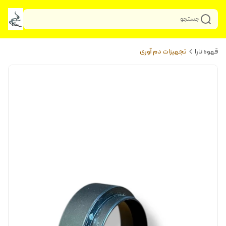
جستجو
قهوه نارا
تجهیزات دم آوری