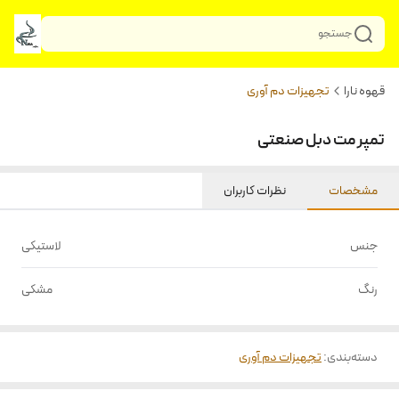
جستجو
قهوه نارا
تجهیزات دم آوری
تمپر مت دبل صنعتی
مشخصات
نظرات کاربران
جنس
لاستیکی
رنگ
مشکی
دسته‌بندی
:
تجهیزات دم آوری