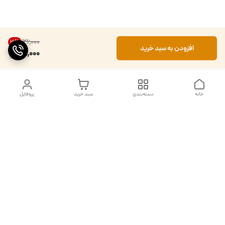
۱۲۶٬۰۰۰
21
%
افزودن به سبد خرید
99,000
خانه
دسته‌بندی
سبد خرید
پروفایل
دسترسی سریع
تماس با ما
شکایات
درباره ما
قوانین و مقررات